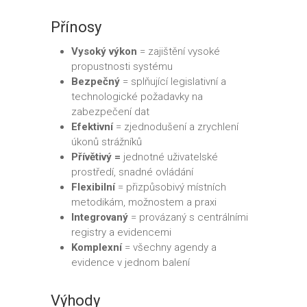
Přínosy
Vysoký výkon
= zajištění vysoké
propustnosti systému
Bezpečný
= splňující legislativní a
technologické požadavky na
zabezpečení dat
Efektivní
= zjednodušení a zrychlení
úkonů strážníků
Přívětivý =
jednotné uživatelské
prostředí, snadné ovládání
Flexibilní
= přizpůsobivý místních
metodikám, možnostem a praxi
Integrovaný
= provázaný s centrálními
registry a evidencemi
Komplexní
= všechny agendy a
evidence v jednom balení
Výhody