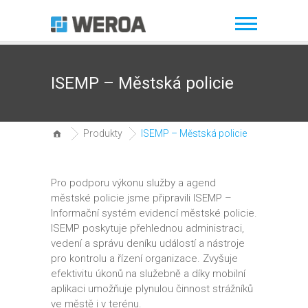
ISEMP – Městská policie
Produkty
ISEMP – Městská policie
Pro podporu výkonu služby a agend
městské policie jsme připravili ISEMP –
Informační systém evidencí městské policie.
ISEMP poskytuje přehlednou administraci,
vedení a správu deníku událostí a nástroje
pro kontrolu a řízení organizace. Zvyšuje
efektivitu úkonů na služebně a díky mobilní
aplikaci umožňuje plynulou činnost strážníků
ve městě i v terénu.